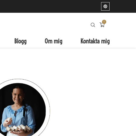
0
Blogg
Om mig
Kontakta mig