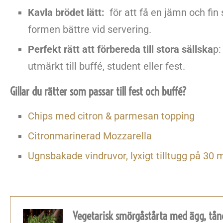
Kavla brödet lätt:
för att få en jämn och fi
formen bättre vid servering.
Perfekt rätt att förbereda till stora sällska
p:
utmärkt till buffé, student eller fest.
Gillar du rätter som passar till fest och buffé?
Chips med citron & parmesan topping
Citronmarinerad Mozzarella
Ugnsbakade vindruvor, lyxigt tilltugg på 30 
Vegetarisk smörgåstårta med ägg, tån