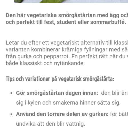
Den här vegetariska smörgåstårtan med ägg och
och perfekt till fest, student eller sommarbuffé.
Letar du efter ett vegetariskt alternativ till kla
varianten kombinerar krämiga fyllningar med säl
från gurka och pepparrot.
En perfekt rätt när du
både klassiskt och nytänkande.
Tips och variationer på vegetarisk smörgåstårta:
Gör smörgåstårtan dagen innan:
den blir än
sig i kylen och smakerna hinner sätta sig.
Använd den torrare delen av gurkan:
för bät
undvika att den blir vattnig.