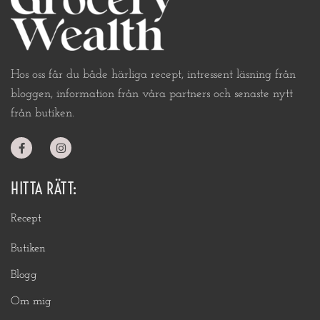
Hos oss får du både härliga recept, intressent läsning från
bloggen, information från våra partners och senaste nytt
från butiken.
HITTA RÄTT:
Recept
Butiken
Blogg
Om mig