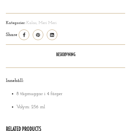
Kategorier:
Kalas
,
Meri Meri
Share
BESKRIVNING
Innehåll:
8 tågmuggar i 4 färger
Volym: 256 ml
RELATED PRODUCTS