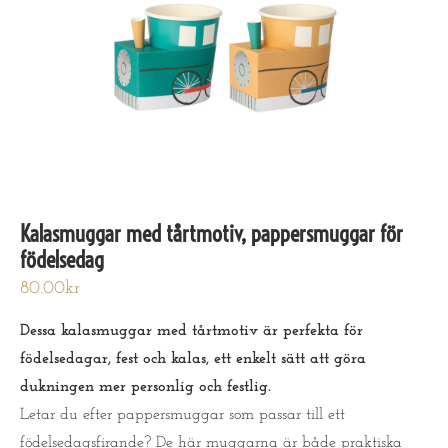
Kalasmuggar med tårtmotiv, pappersmuggar för
födelsedag
80.00
kr
Dessa kalasmuggar med tårtmotiv är perfekta för
födelsedagar, fest och kalas, ett enkelt sätt att göra
dukningen mer personlig och festlig.
Letar du efter pappersmuggar som passar till ett
födelsedagsfirande? De här muggarna är både praktiska