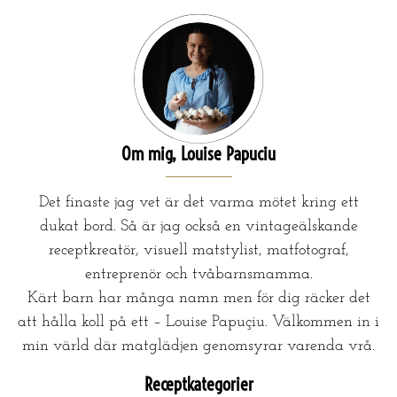
Om mig, Louise Papuciu
Det finaste jag vet är det varma mötet kring ett
dukat bord. Så är jag också en vintageälskande
receptkreatör, visuell matstylist, matfotograf,
entreprenör och tvåbarnsmamma.
Kärt barn har många namn men för dig räcker det
att hålla koll på ett – Louise Papuçiu. Välkommen in i
min värld där matglädjen genomsyrar varenda vrå.
Receptkategorier