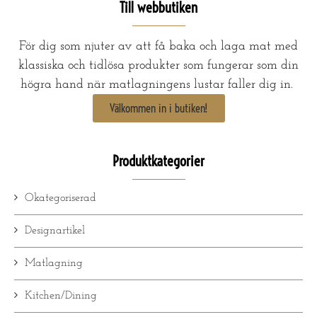
Till webbutiken
För dig som njuter av att få baka och laga mat med
klassiska och tidlösa produkter som fungerar som din
högra hand när matlagningens lustar faller dig in.
Välkommen in i butiken!
Produktkategorier
Okategoriserad
Designartikel
Matlagning
Kitchen/Dining