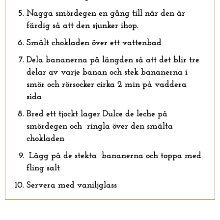
Nagga smördegen en gång till när den är
färdig så att den sjunker ihop.
Smält chokladen över ett vattenbad
Dela bananerna på längden så att det blir tre
delar av varje banan och stek bananerna i
smör och rörsocker cirka 2 min på vaddera
sida
Bred ett tjockt lager Dulce de leche på
smördegen och ringla över den smälta
chokladen
Lägg på de stekta bananerna och toppa med
fling salt
Servera med vaniljglass