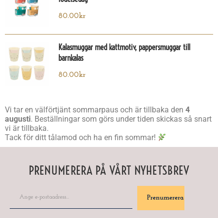
80.00
kr
Kalasmuggar med kattmotiv, pappersmuggar till
barnkalas
80.00
kr
Vi tar en välförtjänt sommarpaus och är tillbaka den
4
augusti
. Beställningar som görs under tiden skickas så snart
vi är tillbaka.
Tack för ditt tålamod och ha en fin sommar!
PRENUMERERA PÅ VÅRT NYHETSBREV