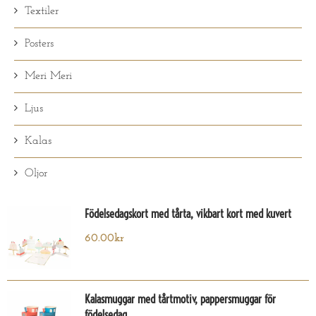
Textiler
Posters
Meri Meri
Ljus
Kalas
Oljor
Födelsedagskort med tårta, vikbart kort med kuvert
60.00
kr
Kalasmuggar med tårtmotiv, pappersmuggar för
födelsedag