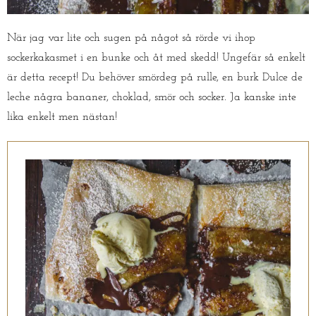
När jag var lite och sugen på något så rörde vi ihop
sockerkakasmet i en bunke och åt med skedd! Ungefär så enkelt
är detta recept! Du behöver smördeg på rulle, en burk Dulce de
leche några bananer, choklad, smör och socker. Ja kanske inte
lika enkelt men nästan!