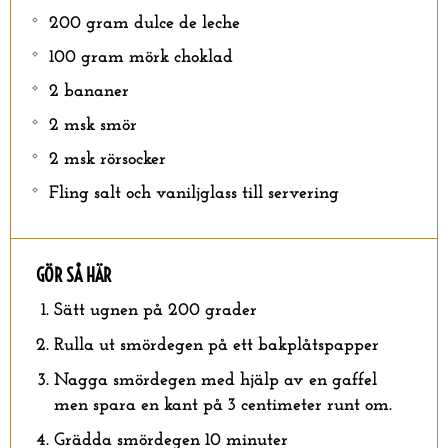
200 gram dulce de leche
100 gram mörk choklad
2 bananer
2 msk smör
2 msk rörsocker
Fling salt och vaniljglass till servering
GÖR SÅ HÄR
Sätt ugnen på 200 grader
Rulla ut smördegen på ett bakplåtspapper
Nagga smördegen med hjälp av en gaffel
men spara en kant på 3 centimeter runt om.
Grädda smördegen 10 minuter