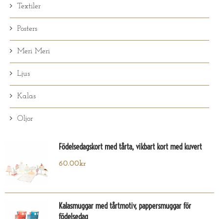
Textiler
Posters
Meri Meri
Ljus
Kalas
Oljor
Födelsedagskort med tårta, vikbart kort med kuvert
60.00
kr
Kalasmuggar med tårtmotiv, pappersmuggar för
födelsedag