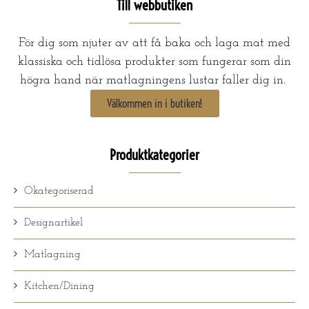
Till webbutiken
För dig som njuter av att få baka och laga mat med
klassiska och tidlösa produkter som fungerar som din
högra hand när matlagningens lustar faller dig in.
Välkommen in i butiken!
Produktkategorier
Okategoriserad
Designartikel
Matlagning
Kitchen/Dining