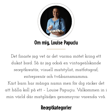
Om mig, Louise Papuciu
Det finaste jag vet är det varma mötet kring ett
dukat bord. Så är jag också en vintageälskande
receptkreatör, visuell matstylist, matfotograf,
entreprenör och tvåbarnsmamma.
Kärt barn har många namn men för dig räcker det
att hålla koll på ett – Louise Papuçiu. Välkommen in i
min värld där matglädjen genomsyrar varenda vrå.
Receptkategorier