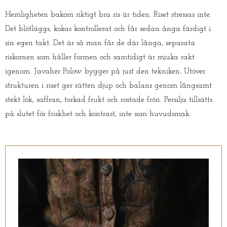
Hemligheten bakom riktigt bra ris är tiden. Riset stressas inte.
Det blötläggs, kokas kontrollerat och får sedan ånga färdigt i
sin egen takt. Det är så man får de där långa, separata
riskornen som håller formen och samtidigt är mjuka rakt
igenom. Javaher Polow bygger på just den tekniken. Utöver
strukturen i riset ger rätten djup och balans genom långsamt
stekt lök, saffran, torkad frukt och rostade frön. Persilja tillsätts
på slutet för friskhet och kontrast, inte som huvudsmak.