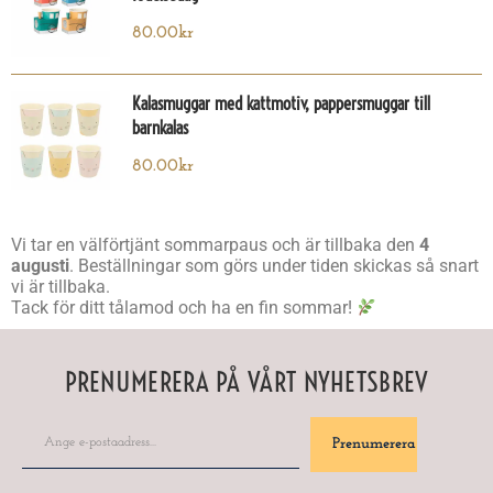
80.00
kr
Kalasmuggar med kattmotiv, pappersmuggar till
barnkalas
80.00
kr
Vi tar en välförtjänt sommarpaus och är tillbaka den
4
augusti
. Beställningar som görs under tiden skickas så snart
vi är tillbaka.
Tack för ditt tålamod och ha en fin sommar!
PRENUMERERA PÅ VÅRT NYHETSBREV