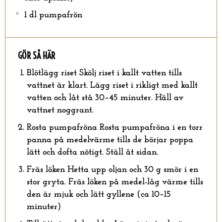
1 dl pumpafrön
GÖR SÅ HÄR
Blötlägg riset
Skölj riset i kallt vatten tills
vattnet är klart. Lägg riset i rikligt med kallt
vatten och låt stå 30–45 minuter. Häll av
vattnet noggrant.
Rosta pumpafröna
Rosta pumpafröna i en torr
panna på medelvärme tills de börjar poppa
lätt och dofta nötigt. Ställ åt sidan.
Fräs löken
Hetta upp oljan och 30 g smör i en
stor gryta. Fräs löken på medel-låg värme tills
den är mjuk och lätt gyllene (ca 10–15
minuter)