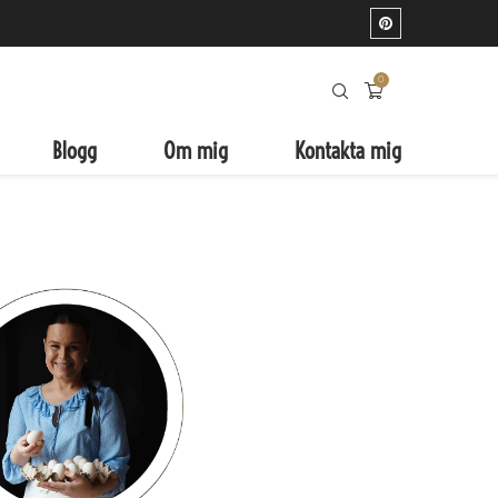
0
Blogg
Om mig
Kontakta mig