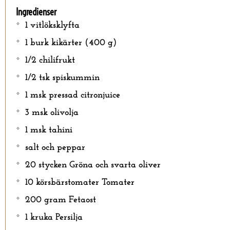
Ingredienser
1 vitlöksklyfta
1 burk kikärter (400 g)
1/2 chilifrukt
1/2 tsk spiskummin
1 msk pressad citronjuice
3 msk olivolja
1 msk tahini
salt och peppar
20 stycken Gröna och svarta oliver
10 körsbärstomater Tomater
200 gram Fetaost
1 kruka Persilja