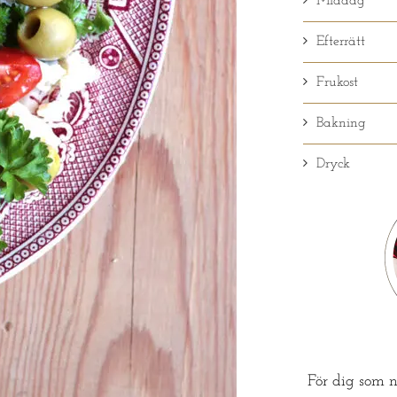
Middag
Efterrätt
Frukost
Bakning
Dryck
För dig som n