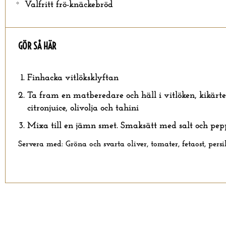
Valfritt frö-knäckebröd
GÖR SÅ HÄR
Finhacka vitlöksklyftan
Ta fram en matberedare och häll i vitlöken, kikärte
citronjuice, olivolja och tahini
Mixa till en jämn smet. Smaksätt med salt och peppa
Servera med: Gröna och svarta oliver, tomater, fetaost, pers