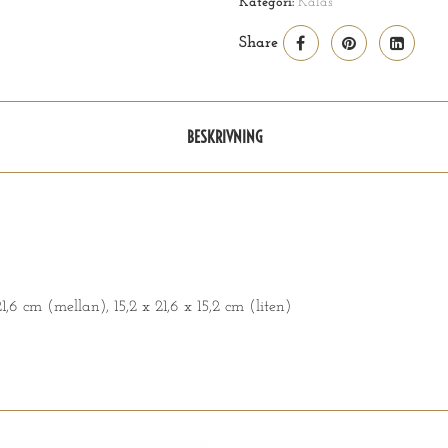
Kategori:
Kalas
Share
BESKRIVNING
1,6 cm (mellan), 15,2 x 21,6 x 15,2 cm (liten)