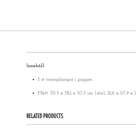
Innehåll:
3 st svamplampor i papper
Mått: 30,5 x 38,1 x 30,5 cm (stor), 21,6 x 27,9 x 2
RELATED PRODUCTS